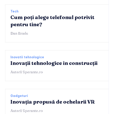
Tech
Cum poți alege telefonul potrivit
pentru tine?
Dan Bradu
Inovatii tehnologice
Inovații tehnologice în construcții
Autorii Sperante.ro
Gadgeturi
Inovația propusă de ochelarii VR
Autorii Sperante.ro