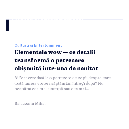
Cultura si entertainment:
Cultura si Entertainment
Elementele wow — ce detalii
transformă o petrecere
obișnuită într-una de neuitat
Ai fost vreodată la o petrecere de copii despre care
toată lumea vorbea săptămâni întregi după? Nu
neapărat cea mai scumpă sau cea mai...
Balaceanu Mihai