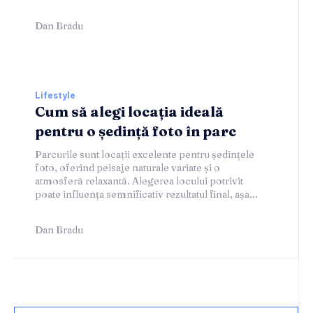
Dan Bradu
Lifestyle
Cum să alegi locația ideală
pentru o ședință foto în parc
Parcurile sunt locații excelente pentru ședințele
foto, oferind peisaje naturale variate și o
atmosferă relaxantă. Alegerea locului potrivit
poate influența semnificativ rezultatul final, așa...
Dan Bradu
Home & Deco: