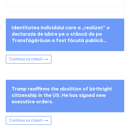
Identitatea individului care a „realizat” o
declarație de iubire pe o stâncă de pe
Transfăgărășan a fost făcută publică…
Continua sa citesti ⟶
Trump reaffirms the abolition of birthright
citizenship in the US: He has signed new
executive orders.
Continua sa citesti ⟶