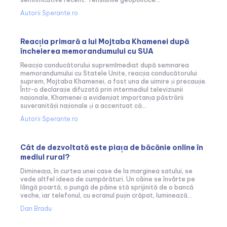
Autorii Sperante.ro
Reacția primară a lui Mojtaba Khamenei după
încheierea memorandumului cu SUA
Reacția conducătorului supremImediat după semnarea
memorandumului cu Statele Unite, reacția conducătorului
suprem, Mojtaba Khamenei, a fost una de uimire și precauție.
Într-o declarație difuzată prin intermediul televiziunii
naționale, Khamenei a evidențiat importanța păstrării
suveranității naționale și a accentuat că...
Autorii Sperante.ro
Cât de dezvoltată este piața de băcănie online în
mediul rural?
Dimineața, în curtea unei case de la marginea satului, se
vede altfel ideea de cumpărături. Un câine se învârte pe
lângă poartă, o pungă de pâine stă sprijinită de o bancă
veche, iar telefonul, cu ecranul puțin crăpat, luminează...
Dan Bradu