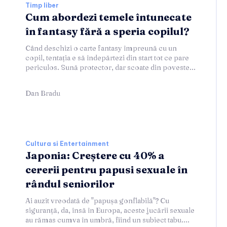
Timp liber
Cum abordezi temele întunecate
în fantasy fără a speria copilul?
Când deschizi o carte fantasy împreună cu un
copil, tentația e să îndepărtezi din start tot ce pare
periculos. Sună protector, dar scoate din poveste...
Dan Bradu
Cultura si Entertainment
Japonia: Creștere cu 40% a
cererii pentru papusi sexuale în
rândul seniorilor
Ai auzit vreodată de "papușa gonflabilă"? Cu
siguranță, da, însă în Europa, aceste jucării sexuale
au rămas cumva în umbră, fiind un subiect tabu....