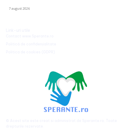
pentru interceptarea dronelor rusești. Exercițiu al piloților F-16.
7 august 2026
Link-uri utile
Contact www.Sperante.ro
Politică de confidențialitate
Politica de cookies (GDPR)
© Acest site este creat si administrat de
Sperante.ro
. Toate
drepturile rezervate.