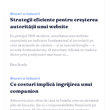
Afaceri si Industrii
Strategii eficiente pentru creșterea
autorității unui website
În peisajul SEO modern, autoritatea unui website
reprezintă un indicator fundamental al încrederii pe
care motoarele de căutare — și în special Google — o
acordă domeniului tău. O autoritate ridicată se traduce
direct prin poziționări mai bune în...
Dan Bradu
Afaceri si Industrii
Ce costuri implică îngrijirea unui
companion
Aducerea unui câine de rasă în familie este un moment
plin de bucurie, dar și o responsabilitate financiară pe
termen lung. Mulți viitori stăpâni tind să evalueze