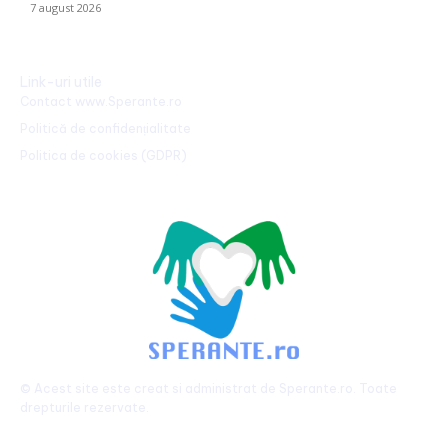
7 august 2026
Link-uri utile
Contact www.Sperante.ro
Politică de confidențialitate
Politica de cookies (GDPR)
© Acest site este creat si administrat de
Sperante.ro
. Toate
drepturile rezervate.