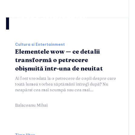
Cultura si entertainment:
Cultura si Entertainment
Elementele wow — ce detalii
transformă o petrecere
obișnuită într-una de neuitat
Ai fost vreodată la o petrecere de copii despre care
toată lumea vorbea săptămâni întregi după? Nu
neapărat cea mai scumpă sau cea mai...
Balaceanu Mihai