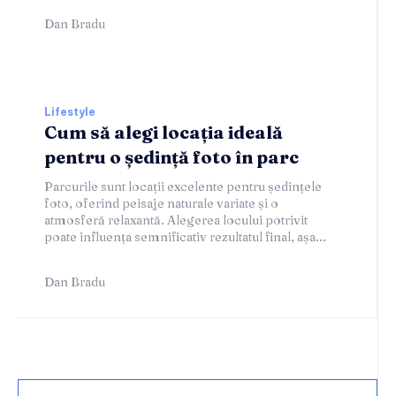
Dan Bradu
Lifestyle
Cum să alegi locația ideală
pentru o ședință foto în parc
Parcurile sunt locații excelente pentru ședințele
foto, oferind peisaje naturale variate și o
atmosferă relaxantă. Alegerea locului potrivit
poate influența semnificativ rezultatul final, așa...
Dan Bradu
Home & Deco: