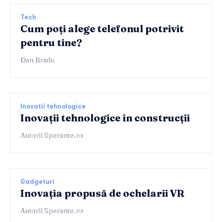
Tech
Cum poți alege telefonul potrivit
pentru tine?
Dan Bradu
Inovatii tehnologice
Inovații tehnologice în construcții
Autorii Sperante.ro
Gadgeturi
Inovația propusă de ochelarii VR
Autorii Sperante.ro