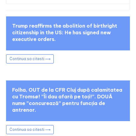
Trump reaffirms the abolition of birthright
citizenship in the US: He has signed new
executive orders.
Continua sa citesti ⟶
Folha, OUT de la CFR Cluj după calamitatea
cu Tromsø! ”Îi dau afară pe toți!”. DOUĂ
nume ”concurează” pentru funcția de
antrenor.
Continua sa citesti ⟶