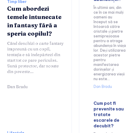
Timp liber
Cum abordezi
În ultimii ani, din
ce în ce mai mulți
temele întunecate
oameni au
început să se
în fantasy fără a
întoarcă către
cristale și pietre
speria copilul?
semiprețioase
pentru a atrage
Când deschizi o carte fantasy
abundența în viața
împreună cu un copil,
lor. Deși utilizarea
tentația e să îndepărtezi din
acestor pietre
start tot ce pare periculos.
pentru
manifestarea
Sună protector, dar scoate
dorințelor și
din poveste...
energizarea vieții
nu este...
Dan Bradu
Dan Bradu
Cum pot fi
prevenite sau
tratate
escarele de
decubit?
Lifestyle