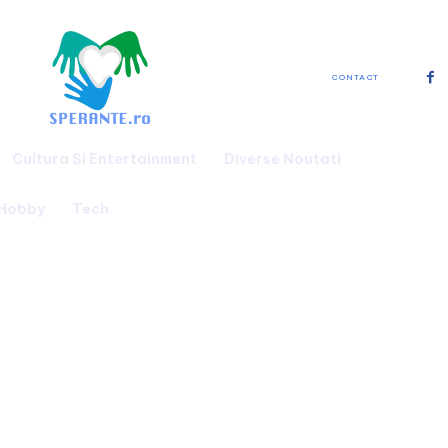
CONTACT
Cultura Si Entertainment
Diverse Noutati
 Hobby
Tech