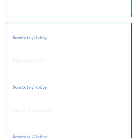
bucătărie?
Sanatate / Hobby
Alegerea unei clinici potrivite schimbă
complet experiența medicală
Balaceanu Mihai
Sanatate / Hobby
Rolul terapiei TECAR în recuperarea
medicală
Autorii Sperante.ro
Sanatate / Hobby