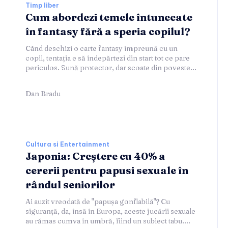
Timp liber
Cum abordezi temele întunecate
în fantasy fără a speria copilul?
Când deschizi o carte fantasy împreună cu un
copil, tentația e să îndepărtezi din start tot ce pare
periculos. Sună protector, dar scoate din poveste...
Dan Bradu
Cultura si Entertainment
Japonia: Creștere cu 40% a
cererii pentru papusi sexuale în
rândul seniorilor
Ai auzit vreodată de "papușa gonflabilă"? Cu
siguranță, da, însă în Europa, aceste jucării sexuale
au rămas cumva în umbră, fiind un subiect tabu....