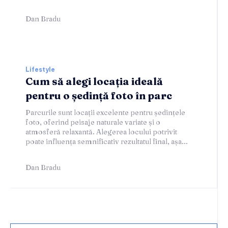
Dan Bradu
Lifestyle
Cum să alegi locația ideală
pentru o ședință foto în parc
Parcurile sunt locații excelente pentru ședințele
foto, oferind peisaje naturale variate și o
atmosferă relaxantă. Alegerea locului potrivit
poate influența semnificativ rezultatul final, așa...
Dan Bradu
Home & Deco: