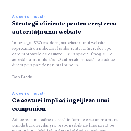
Afaceri si Industrii
Strategii eficiente pentru creșterea
autorității unui website
În peisajul SEO modern, autoritatea unui website
reprezintă un indicator fundamental al încrederii pe
care motoarele de căutare — și în special Google — o
acordă domeniului tău. O autoritate ridicată se traduce
direct prin poziționări mai bune în...
Dan Bradu
Afaceri si Industrii
Ce costuri implică îngrijirea unui
companion
Aducerea unui câine de rasă în familie este un moment
plin de bucurie, dar și o responsabilitate financiară pe
termen lung. Mulți viitori stăpâni tind să evalueze