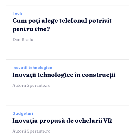
Tech
Cum poți alege telefonul potrivit
pentru tine?
Dan Bradu
Inovatii tehnologice
Inovații tehnologice în construcții
Autorii Sperante.ro
Gadgeturi
Inovația propusă de ochelarii VR
Autorii Sperante.ro