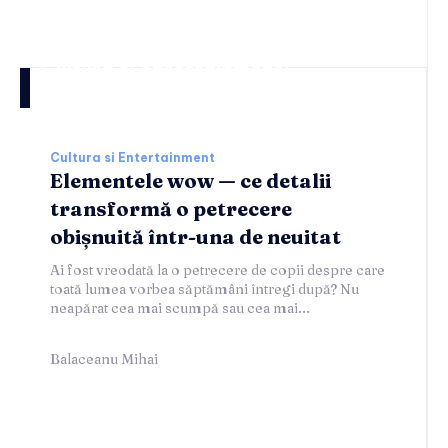
Cultura si entertainment:
Cultura si Entertainment
Elementele wow — ce detalii
transformă o petrecere
obișnuită într-una de neuitat
Ai fost vreodată la o petrecere de copii despre care
toată lumea vorbea săptămâni întregi după? Nu
neapărat cea mai scumpă sau cea mai...
Balaceanu Mihai