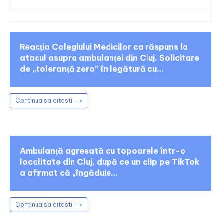
Reacția Colegiului Medicilor ca răspuns la
atacul asupra ambulanței din Cluj. Solicitare
de „toleranță zero” în legătură cu…
Continua sa citesti ⟶
Ambulanță agresată cu topoarele într-o
localitate din Cluj, după ce un clip pe TikTok
a afirmat că „îngăduie…
Continua sa citesti ⟶