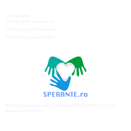
Link-uri utile
Contact www.Sperante.ro
Politică de confidențialitate
Politica de cookies (GDPR)
© Acest site este creat si administrat de
Sperante.ro
. Toate
drepturile rezervate.