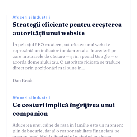
Afaceri si Industrii
Strategii eficiente pentru creșterea
autorității unui website
În peisajul SEO modern, autoritatea unui website
reprezintă un indicator fundamental al încrederii pe
care motoarele de căutare — și în special Google — o
acordă domeniului tău. O autoritate ridicată se traduce
direct prin poziționări mai bune în...
Dan Bradu
Afaceri si Industrii
Ce costuri implică îngrijirea unui
companion
Aducerea unui câine de rasă în familie este un moment
plin de bucurie, dar și o responsabilitate financiară pe
termen lung. Mulți viitori stăpâni tind să evalueze