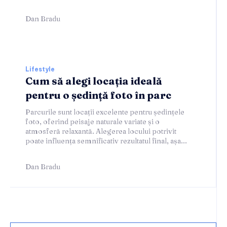
Dan Bradu
Lifestyle
Cum să alegi locația ideală
pentru o ședință foto în parc
Parcurile sunt locații excelente pentru ședințele
foto, oferind peisaje naturale variate și o
atmosferă relaxantă. Alegerea locului potrivit
poate influența semnificativ rezultatul final, așa...
Dan Bradu
Home & Deco: