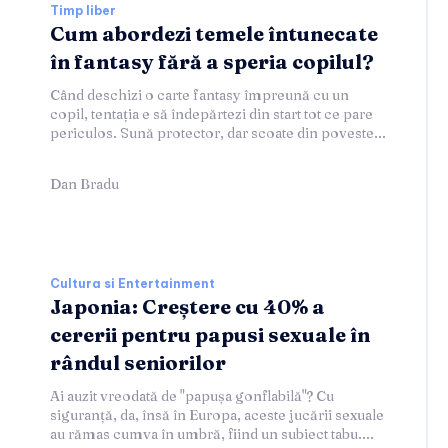
Timp liber
Cum abordezi temele întunecate
în fantasy fără a speria copilul?
Când deschizi o carte fantasy împreună cu un
copil, tentația e să îndepărtezi din start tot ce pare
periculos. Sună protector, dar scoate din poveste...
Dan Bradu
Cultura si Entertainment
Japonia: Creștere cu 40% a
cererii pentru papusi sexuale în
rândul seniorilor
Ai auzit vreodată de "papușa gonflabilă"? Cu
siguranță, da, însă în Europa, aceste jucării sexuale
au rămas cumva în umbră, fiind un subiect tabu....