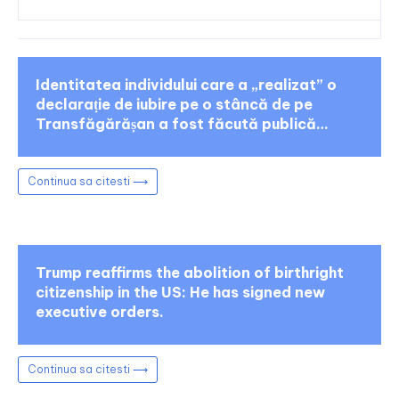
Identitatea individului care a „realizat” o
declarație de iubire pe o stâncă de pe
Transfăgărășan a fost făcută publică…
Continua sa citesti ⟶
Trump reaffirms the abolition of birthright
citizenship in the US: He has signed new
executive orders.
Continua sa citesti ⟶