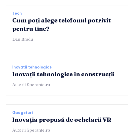
Tech
Cum poți alege telefonul potrivit
pentru tine?
Dan Bradu
Inovatii tehnologice
Inovații tehnologice în construcții
Autorii Sperante.ro
Gadgeturi
Inovația propusă de ochelarii VR
Autorii Sperante.ro