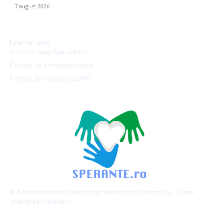
7 august 2026
Link-uri utile
Contact www.Sperante.ro
Politică de confidențialitate
Politica de cookies (GDPR)
© Acest site este creat si administrat de
Sperante.ro
. Toate
drepturile rezervate.