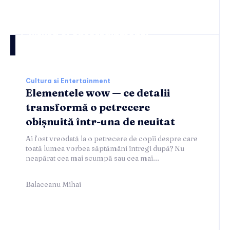
Cultura si entertainment:
Cultura si Entertainment
Elementele wow — ce detalii
transformă o petrecere
obișnuită într-una de neuitat
Ai fost vreodată la o petrecere de copii despre care
toată lumea vorbea săptămâni întregi după? Nu
neapărat cea mai scumpă sau cea mai...
Balaceanu Mihai