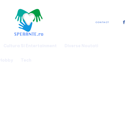
CONTACT
Cultura Si Entertainment
Diverse Noutati
 Hobby
Tech