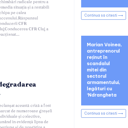
Continua sa citesti ⟶
eacționat...
Marian Voinea,
antreprenorul
reținut în
scandalul
mitei din
sectorul
armamentului,
degradarea
legături cu
.
‘Ndrangheta
Continua sa citesti ⟶