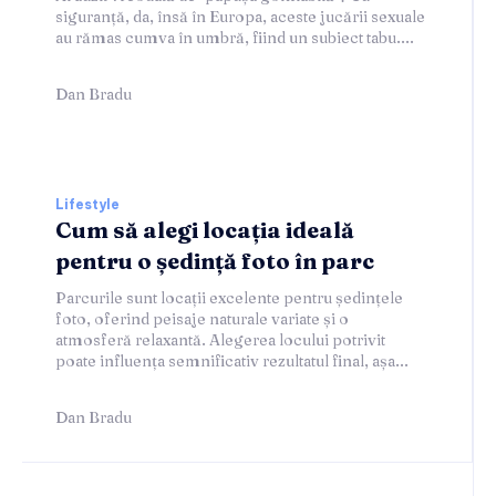
siguranță, da, însă în Europa, aceste jucării sexuale
au rămas cumva în umbră, fiind un subiect tabu....
Dan Bradu
Lifestyle
Cum să alegi locația ideală
pentru o ședință foto în parc
Parcurile sunt locații excelente pentru ședințele
foto, oferind peisaje naturale variate și o
atmosferă relaxantă. Alegerea locului potrivit
poate influența semnificativ rezultatul final, așa...
Dan Bradu