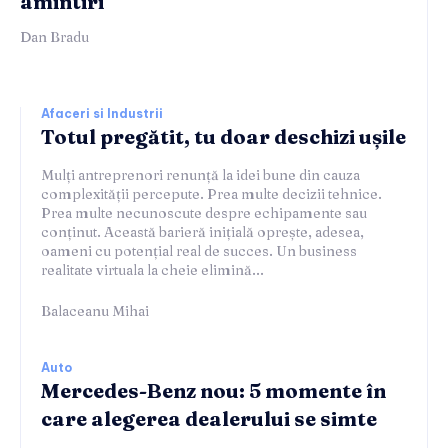
amintiri
Dan Bradu
Afaceri si Industrii
Totul pregătit, tu doar deschizi ușile
Mulți antreprenori renunță la idei bune din cauza
complexității percepute. Prea multe decizii tehnice.
Prea multe necunoscute despre echipamente sau
conținut. Această barieră inițială oprește, adesea,
oameni cu potențial real de succes. Un business
realitate virtuala la cheie elimină...
Balaceanu Mihai
Auto
Mercedes-Benz nou: 5 momente în
care alegerea dealerului se simte