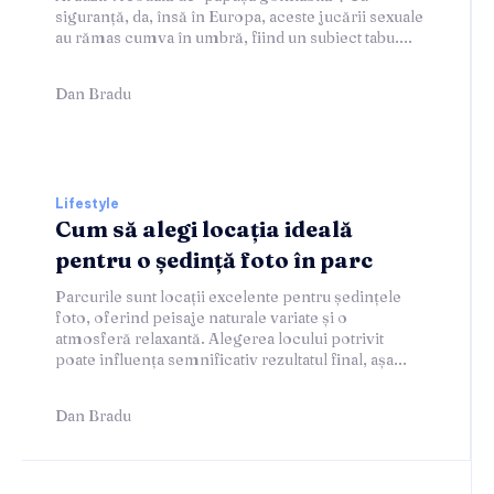
siguranță, da, însă în Europa, aceste jucării sexuale
au rămas cumva în umbră, fiind un subiect tabu....
Dan Bradu
Lifestyle
Cum să alegi locația ideală
pentru o ședință foto în parc
Parcurile sunt locații excelente pentru ședințele
foto, oferind peisaje naturale variate și o
atmosferă relaxantă. Alegerea locului potrivit
poate influența semnificativ rezultatul final, așa...
Dan Bradu