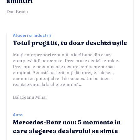
amintiri
Dan Bradu
Afaceri si Industrii
Totul pregătit, tu doar deschizi ușile
Mulți antreprenori renunță la idei bune din cauza
complexității percepute. Prea multe decizii tehnice.
Prea multe necunoscute despre echipamente sau
conținut. Această barieră inițială oprește, adesea,
oameni cu potențial real de succes. Un business
realitate virtuala la cheie elimină...
Balaceanu Mihai
Auto
Mercedes-Benz nou: 5 momente în
care alegerea dealerului se simte