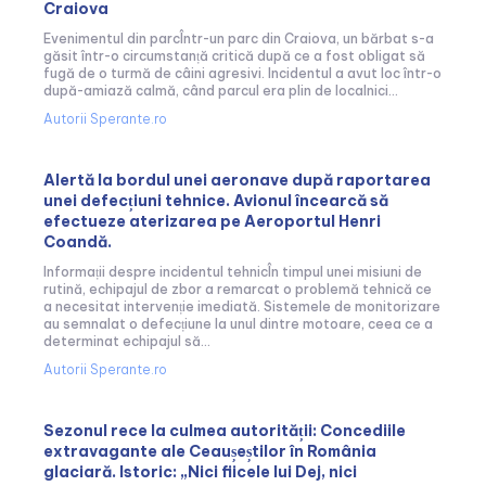
Craiova
Evenimentul din parcÎntr-un parc din Craiova, un bărbat s-a
găsit într-o circumstanță critică după ce a fost obligat să
fugă de o turmă de câini agresivi. Incidentul a avut loc într-o
după-amiază calmă, când parcul era plin de localnici...
Autorii Sperante.ro
Alertă la bordul unei aeronave după raportarea
unei defecțiuni tehnice. Avionul încearcă să
efectueze aterizarea pe Aeroportul Henri
Coandă.
Informații despre incidentul tehnicÎn timpul unei misiuni de
rutină, echipajul de zbor a remarcat o problemă tehnică ce
a necesitat intervenție imediată. Sistemele de monitorizare
au semnalat o defecțiune la unul dintre motoare, ceea ce a
determinat echipajul să...
Autorii Sperante.ro
Sezonul rece la culmea autorității: Concediile
extravagante ale Ceaușeștilor în România
glaciară. Istoric: „Nici fiicele lui Dej, nici