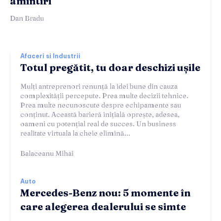
amintiri
Dan Bradu
Afaceri si Industrii
Totul pregătit, tu doar deschizi ușile
Mulți antreprenori renunță la idei bune din cauza
complexității percepute. Prea multe decizii tehnice.
Prea multe necunoscute despre echipamente sau
conținut. Această barieră inițială oprește, adesea,
oameni cu potențial real de succes. Un business
realitate virtuala la cheie elimină...
Balaceanu Mihai
Auto
Mercedes-Benz nou: 5 momente în
care alegerea dealerului se simte