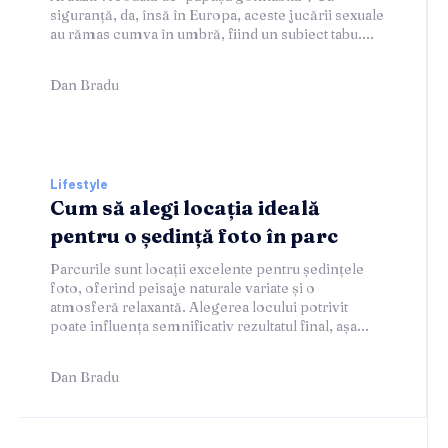
siguranță, da, însă în Europa, aceste jucării sexuale
au rămas cumva în umbră, fiind un subiect tabu....
Dan Bradu
Lifestyle
Cum să alegi locația ideală
pentru o ședință foto în parc
Parcurile sunt locații excelente pentru ședințele
foto, oferind peisaje naturale variate și o
atmosferă relaxantă. Alegerea locului potrivit
poate influența semnificativ rezultatul final, așa...
Dan Bradu