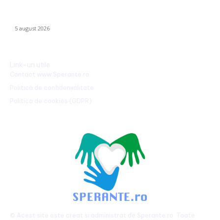
Ucraina implementează evacuarea a zeci de familii din
Kramatorsk: „Este o alegere complicată, dar esențială”
5 august 2026
Link-uri utile
Contact www.Sperante.ro
Politică de confidențialitate
Politica de cookies (GDPR)
© Acest site este creat si administrat de
Sperante.ro
. Toate