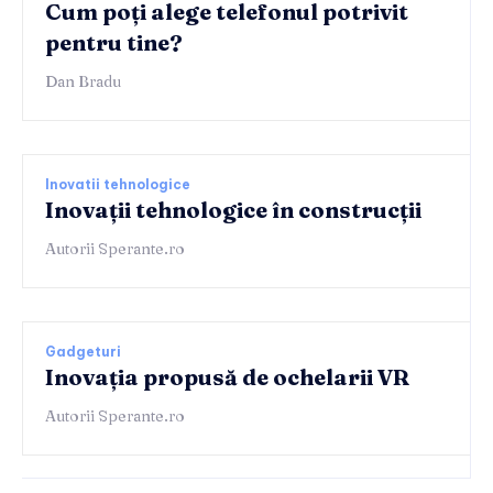
Cum poți alege telefonul potrivit
pentru tine?
Dan Bradu
Inovatii tehnologice
Inovații tehnologice în construcții
Autorii Sperante.ro
Gadgeturi
Inovația propusă de ochelarii VR
Autorii Sperante.ro