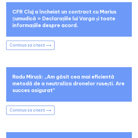
CFR Cluj a încheiat un contract cu Marius
Șumudică » Declarațiile lui Varga și toate
informațiile despre acord.
Continua sa citesti ⟶
Radu Miruță: „Am găsit cea mai eficientă
metodă de a neutraliza dronelor rusești. Are
succes asigurat”
Continua sa citesti ⟶