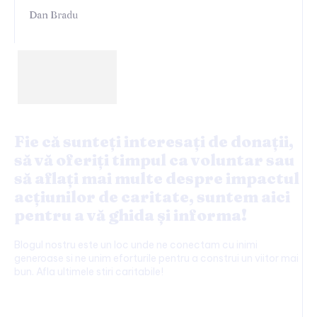
Dan Bradu
Fie că sunteți interesați de donații,
să vă oferiți timpul ca voluntar sau
să aflați mai multe despre impactul
acțiunilor de caritate, suntem aici
pentru a vă ghida și informa!
Blogul nostru este un loc unde ne conectam cu inimi
generoase si ne unim eforturile pentru a construi un viitor mai
bun. Afla ultimele stiri caritabile!