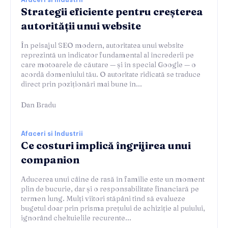
Strategii eficiente pentru creșterea
autorității unui website
În peisajul SEO modern, autoritatea unui website
reprezintă un indicator fundamental al încrederii pe
care motoarele de căutare — și în special Google — o
acordă domeniului tău. O autoritate ridicată se traduce
direct prin poziționări mai bune în...
Dan Bradu
Afaceri si Industrii
Ce costuri implică îngrijirea unui
companion
Aducerea unui câine de rasă în familie este un moment
plin de bucurie, dar și o responsabilitate financiară pe
termen lung. Mulți viitori stăpâni tind să evalueze
bugetul doar prin prisma prețului de achiziție al puiului,
ignorând cheltuielile recurente...