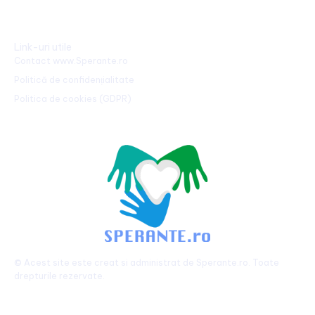
Link-uri utile
Contact www.Sperante.ro
Politică de confidențialitate
Politica de cookies (GDPR)
© Acest site este creat si administrat de
Sperante.ro
. Toate
drepturile rezervate.