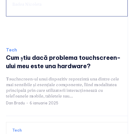
Badea Nicoleta
Tech
Tech
Cum știu dacă problema touchscreen-
ului meu este una hardware?
Touchscreen-ul unui dispozitiv reprezintă una dintre cele
mai sensibile și esențiale componente, fiind modalitatea
principală prin care utilizatorii interacționează cu
telefoanele mobile, tabletele sau...
Dan Bradu
-
6 ianuarie 2025
Tech