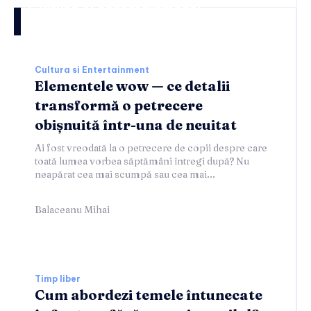
Cultura si entertainment:
Cultura si Entertainment
Elementele wow — ce detalii
transformă o petrecere
obișnuită într-una de neuitat
Ai fost vreodată la o petrecere de copii despre care
toată lumea vorbea săptămâni întregi după? Nu
neapărat cea mai scumpă sau cea mai...
Balaceanu Mihai
Timp liber
Cum abordezi temele întunecate