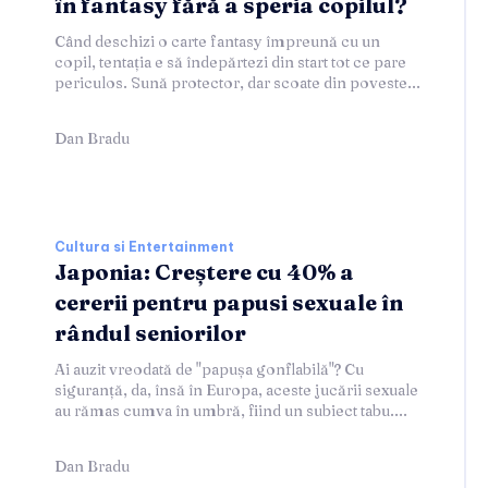
în fantasy fără a speria copilul?
Când deschizi o carte fantasy împreună cu un
copil, tentația e să îndepărtezi din start tot ce pare
periculos. Sună protector, dar scoate din poveste...
Dan Bradu
Cultura si Entertainment
Japonia: Creștere cu 40% a
cererii pentru papusi sexuale în
rândul seniorilor
Ai auzit vreodată de "papușa gonflabilă"? Cu
siguranță, da, însă în Europa, aceste jucării sexuale
au rămas cumva în umbră, fiind un subiect tabu....
Dan Bradu